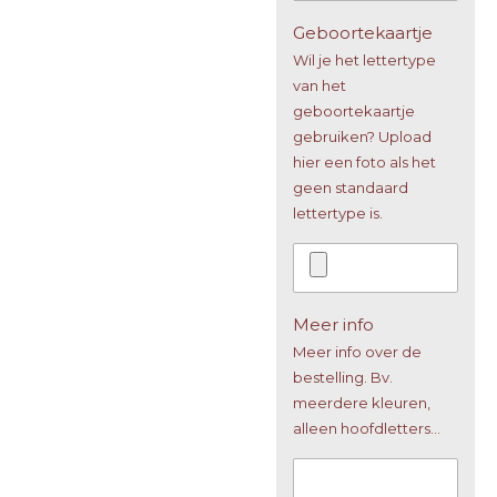
Geboortekaartje
Wil je het lettertype
van het
geboortekaartje
gebruiken? Upload
hier een foto als het
geen standaard
lettertype is.
Meer info
Meer info over de
bestelling. Bv.
meerdere kleuren,
alleen hoofdletters...