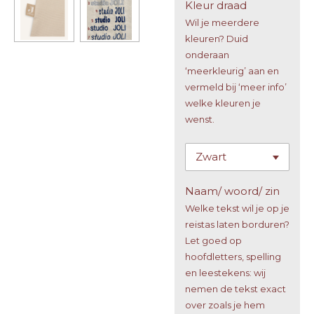
Kleur draad
Wil je meerdere
kleuren? Duid
onderaan
‘meerkleurig’ aan en
vermeld bij ‘meer info’
welke kleuren je
wenst.
Naam/ woord/ zin
Welke tekst wil je op je
reistas laten borduren?
Let goed op
hoofdletters, spelling
en leestekens: wij
nemen de tekst exact
over zoals je hem