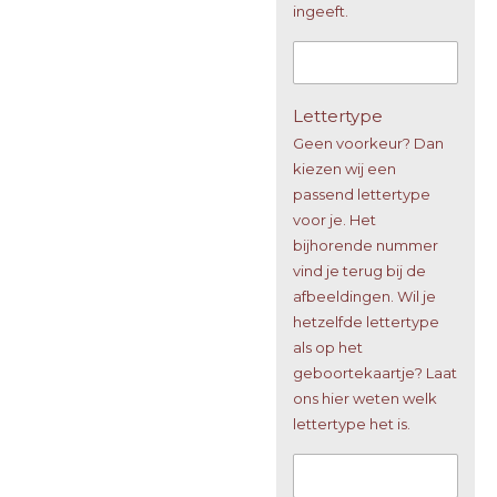
ingeeft.
Lettertype
Geen voorkeur? Dan
kiezen wij een
passend lettertype
voor je. Het
bijhorende nummer
vind je terug bij de
afbeeldingen. Wil je
hetzelfde lettertype
als op het
geboortekaartje? Laat
ons hier weten welk
lettertype het is.