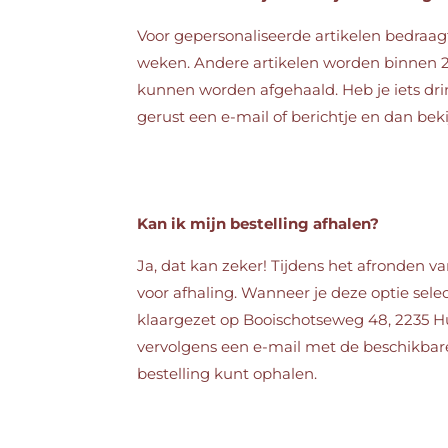
Voor gepersonaliseerde artikelen bedraagt
weken. Andere artikelen worden binnen 
kunnen worden afgehaald. Heb je iets dr
gerust een e-mail of berichtje en dan bek
Kan ik mijn bestelling afhalen?
Ja, dat kan zeker! Tijdens het afronden va
voor afhaling. Wanneer je deze optie selec
klaargezet op Booischotseweg 48, 2235 H
vervolgens een e-mail met de beschikba
bestelling kunt ophalen.