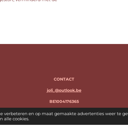
CONTACT
joli_@outlook.be
BE1004176365
Freek Peeters en Jolien Goormans
te verbeteren en op maat gemaakte advertenties weer te ge
 alle cookies.