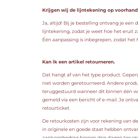
Krijgen wij de lijntekening op voorhand 
Ja, altijd! Bij je bestelling ontvang je een 
lijntekening, zodat je weet hoe het eruit za
Één aanpassing is inbegrepen, zodat het 
Kan ik een artikel retourneren.
Dat hangt af van het type product. Geper
niet worden geretourneerd. Andere pro
teruggestuurd wanneer dit binnen één w
gemeld via een bericht of e-mail. Je ont
retourticket.
De retourkosten zijn voor rekening van de
in originele en goede staat hebben ontva
aankoopbedrag binnen drie dagen terugg