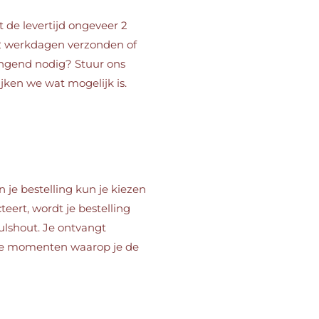
 de levertijd ongeveer 2
2 werkdagen verzonden of
ingend nodig? Stuur ons
ijken we wat mogelijk is.
n je bestelling kun je kiezen
teert, wordt je bestelling
ulshout. Je ontvangt
re momenten waarop je de