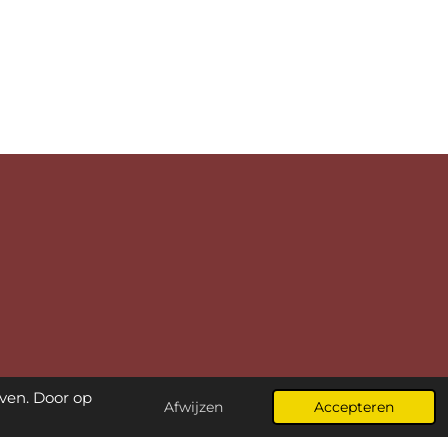
ven. Door op
Afwijzen
Accepteren