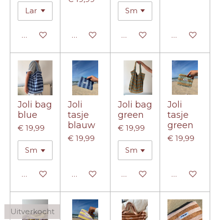
In winkelwagen
In winkelwagen
In winkelwagen
In winkelwa
Joli bag
Joli
Joli bag
Joli
blue
tasje
green
tasje
blauw
green
€ 19,99
€ 19,99
€ 19,99
€ 19,99
In winkelwagen
In winkelwagen
In winkelwagen
In winkelwa
Uitverkocht