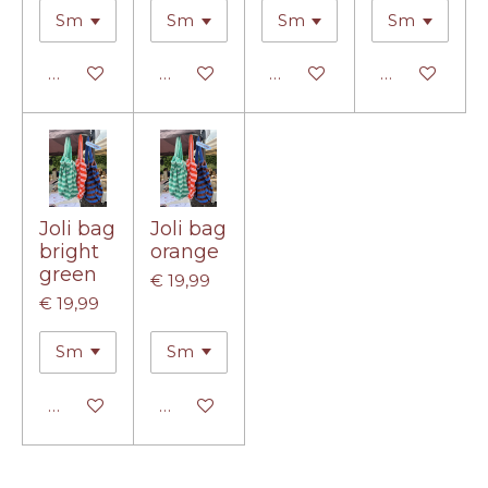
Houd mij op de hoogte
In winkelwagen
In winkelwagen
In winkelwa
Joli bag
Joli bag
bright
orange
green
€ 19,99
€ 19,99
In winkelwagen
In winkelwagen