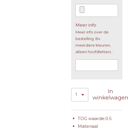
Meer info
Meer info over de
bestelling. Bv.
meerdere kleuren,
alleen hoofdletters...
In
winkelwage
TOG waarde:
0.5
Materiaal