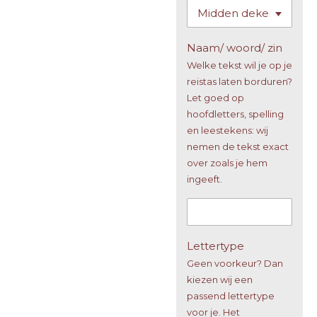
Naam/ woord/ zin
Welke tekst wil je op je
reistas laten borduren?
Let goed op
hoofdletters, spelling
en leestekens: wij
nemen de tekst exact
over zoals je hem
ingeeft.
Lettertype
Geen voorkeur? Dan
kiezen wij een
passend lettertype
voor je. Het