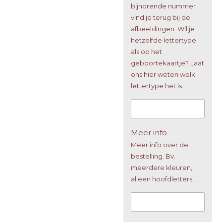
bijhorende nummer
vind je terug bij de
afbeeldingen. Wil je
hetzelfde lettertype
als op het
geboortekaartje? Laat
ons hier weten welk
lettertype het is.
Meer info
Meer info over de
bestelling. Bv.
meerdere kleuren,
alleen hoofdletters...