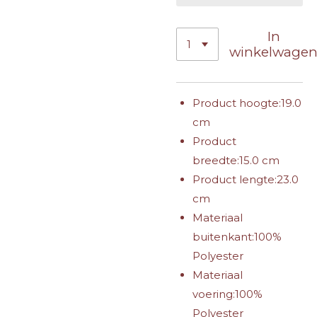
In
winkelwage
Product hoogte:
19.0
cm
Product
breedte:
15.0 cm
Product lengte:
23.0
cm
Materiaal
buitenkant:
100%
Polyester
Materiaal
voering:
100%
Polyester