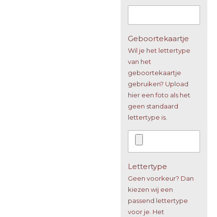
Geboortekaartje
Wil je het lettertype
van het
geboortekaartje
gebruiken? Upload
hier een foto als het
geen standaard
lettertype is.
Lettertype
Geen voorkeur? Dan
kiezen wij een
passend lettertype
voor je. Het