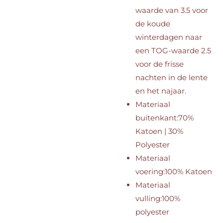
waarde van 3.5 voor
de koude
winterdagen naar
een TOG-waarde 2.5
voor de frisse
nachten in de lente
en het najaar.
Materiaal
buitenkant:
70%
Katoen | 30%
Polyester
Materiaal
voering:
100% Katoen
Materiaal
vulling:
100%
polyester