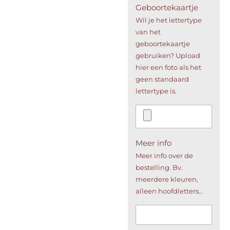
Geboortekaartje
Wil je het lettertype
van het
geboortekaartje
gebruiken? Upload
hier een foto als het
geen standaard
lettertype is.
Meer info
Meer info over de
bestelling. Bv.
meerdere kleuren,
alleen hoofdletters...