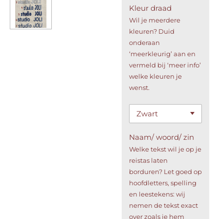
Kleur draad
Wil je meerdere
kleuren? Duid
onderaan
‘meerkleurig’ aan en
vermeld bij ‘meer info’
welke kleuren je
wenst.
Naam/ woord/ zin
Welke tekst wil je op je
reistas laten
borduren? Let goed op
hoofdletters, spelling
en leestekens: wij
nemen de tekst exact
over zoals je hem