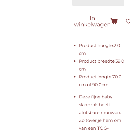
In
winkelwagen
Product hoogte:
2.0
cm
Product breedte:
39.0
cm
Product lengte:
70.0
cm of 90.0cm
Deze fijne baby
slaapzak heeft
afritsbare mouwen.
Zo tover je hem om
van een TOG-