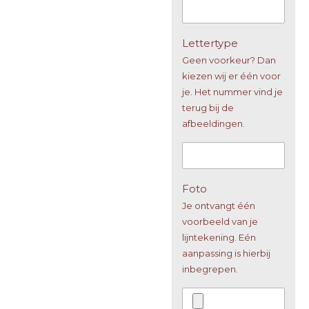
Lettertype
Geen voorkeur? Dan
kiezen wij er één voor
je. Het nummer vind je
terug bij de
afbeeldingen.
Foto
Je ontvangt één
voorbeeld van je
lijntekening. Eén
aanpassing is hierbij
inbegrepen.