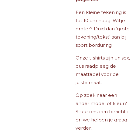
Een kleine tekening is
tot 10 cm hoog. Wil je
groter? Duid dan ‘grote
tekening/tekst’ aan bij
soort borduring.
Onze t-shirts zijn unisex,
dus raadpleeg de
maattabel voor de
juiste maat.
Op zoek naar een
ander model of kleur?
Stuur ons een berichtje
en we helpen je graag
verder.