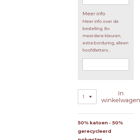
Meer info
Meer info over de
bestelling. Bv.
meerdere kleuren,
extra borduring, alleen
hoofdletters...
In
winkelwage
50% katoen - 50%
gerecycleerd
polyester