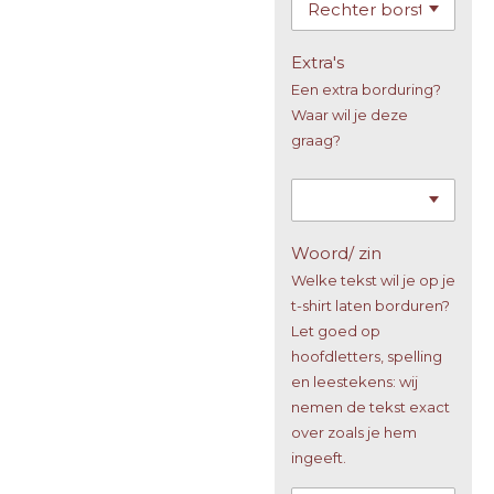
Extra's
Een extra borduring?
Waar wil je deze
graag?
Woord/ zin
Welke tekst wil je op je
t-shirt laten borduren?
Let goed op
hoofdletters, spelling
en leestekens: wij
nemen de tekst exact
over zoals je hem
ingeeft.