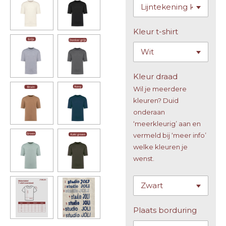
Kleur t-shirt
Kleur draad
Wil je meerdere
kleuren? Duid
onderaan
‘meerkleurig’ aan en
vermeld bij ‘meer info’
welke kleuren je
wenst.
Plaats borduring