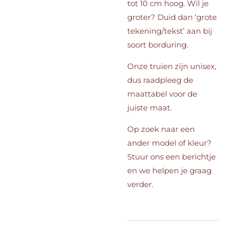
tot 10 cm hoog. Wil je
groter? Duid dan ‘grote
tekening/tekst’ aan bij
soort borduring.
Onze truien zijn unisex,
dus raadpleeg de
maattabel voor de
juiste maat.
Op zoek naar een
ander model of kleur?
Stuur ons een berichtje
en we helpen je graag
verder.