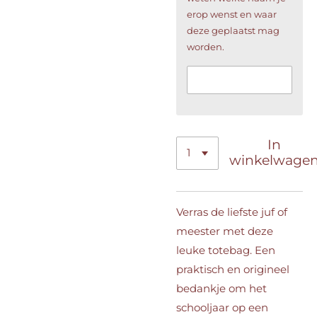
erop wenst en waar
deze geplaatst mag
worden.
In
winkelwage
Verras de liefste juf of
meester met deze
leuke totebag. Een
praktisch en origineel
bedankje om het
schooljaar op een