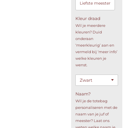
Liefste meester
Kleur draad
Wil je meerdere
kleuren? Duid
onderaan
‘meerkleurig’ aan en
vermeld bij ‘meer info’
welke kleuren je
wenst.
Naam?
Wil je de totebag
personaliseren met de
naam van je juf of
meester? Laat ons
weten welke naam je