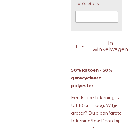
hoofdletters...
In
winkelwage
50% katoen - 50%
gerecycleerd
polyester
Een kleine tekening is
tot 10 cm hoog. Wil je
groter? Duid dan ‘grote
tekening/tekst’ aan bij