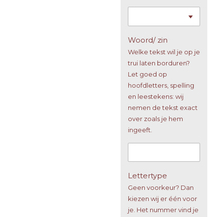
Woord/ zin
Welke tekst wil je op je
trui laten borduren?
Let goed op
hoofdletters, spelling
en leestekens: wij
nemen de tekst exact
over zoals je hem
ingeeft.
Lettertype
Geen voorkeur? Dan
kiezen wij er één voor
je. Het nummer vind je