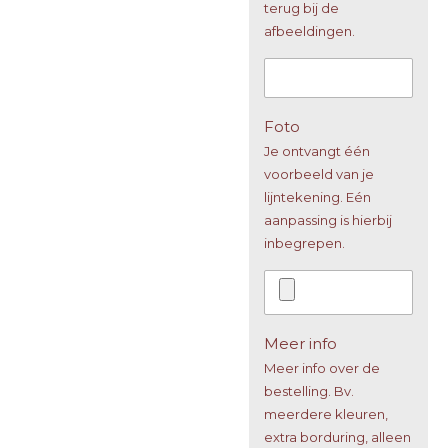
terug bij de
afbeeldingen.
Foto
Je ontvangt één
voorbeeld van je
lijntekening. Eén
aanpassing is hierbij
inbegrepen.
Meer info
Meer info over de
bestelling. Bv.
meerdere kleuren,
extra borduring, alleen