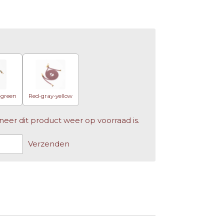
-green
Red-gray-yellow
er dit product weer op voorraad is.
Verzenden