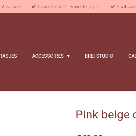
is 2 weken
Levertijd is 2 - 3 werkdagen
Gratis v
/TASJES
ACCESSOIRES
BREI STUDIO
CA
Pink beige 