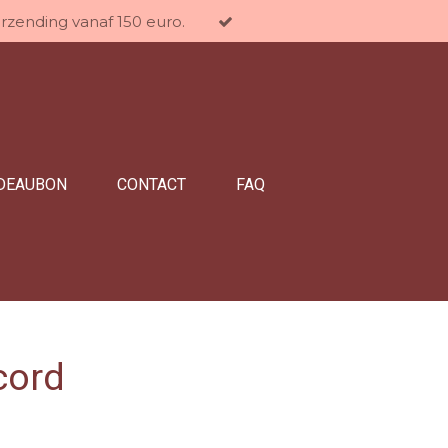
erzending vanaf 150 euro.
DEAUBON
CONTACT
FAQ
cord