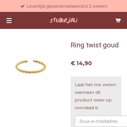
Levertijd gepersonaliseerd is 2 weken
Ga
direct
naar
de
hoofdinhoud
Ring twist goud
€ 14,90
Laat het me weten
wanneer dit
product weer op
voorraad is.