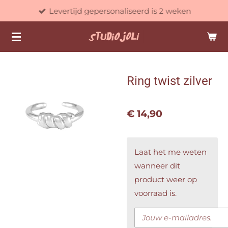
Levertijd gepersonaliseerd is 2 weken
Ga
direct
naar
de
hoofdinhoud
Ring twist zilver
€ 14,90
Laat het me weten
wanneer dit
product weer op
voorraad is.