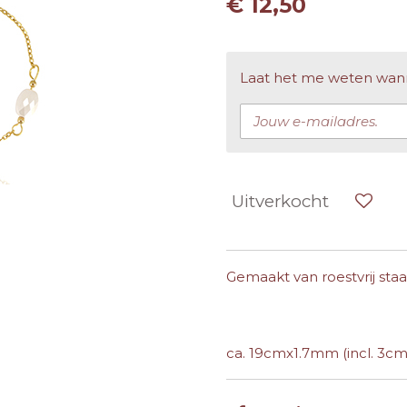
€ 12,50
Laat het me weten wanne
Uitverkocht
Gemaakt van roestvrij staal,
ca. 19cmx1.7mm (incl. 3cm