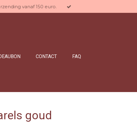
erzending vanaf 150 euro.
DEAUBON
CONTACT
FAQ
rels goud