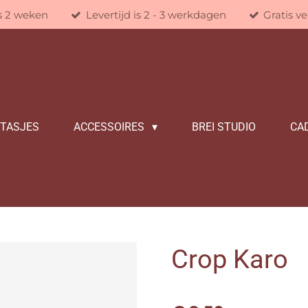
is 2 weken
Levertijd is 2 - 3 werkdagen
Gratis v
/TASJES
ACCESSOIRES
BREI STUDIO
CA
Crop Karo