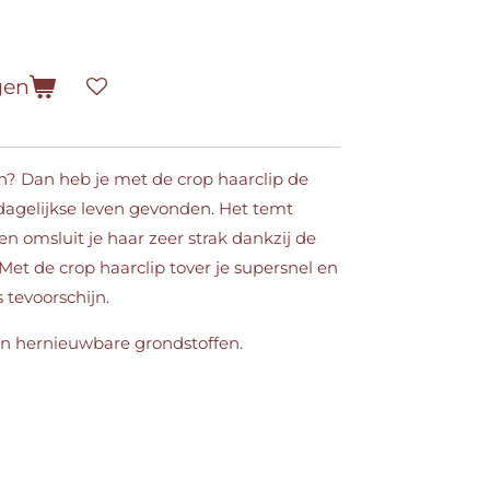
gen
n? Dan heb je met de crop haarclip de
 dagelijkse leven gevonden. Het temt
en omsluit je haar zeer strak dankzij de
et de crop haarclip tover je supersnel en
 tevoorschijn.
n hernieuwbare grondstoffen.