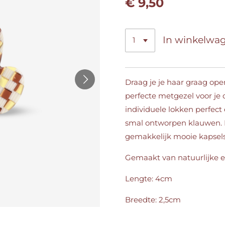
€ 9,50
In winkelwa
Draag je je haar graag ope
perfecte metgezel voor je
individuele lokken perfect 
smal ontworpen klauwen. M
gemakkelijk mooie kapsels
Gemaakt van natuurlijke e
Lengte: 4cm
Breedte: 2,5cm